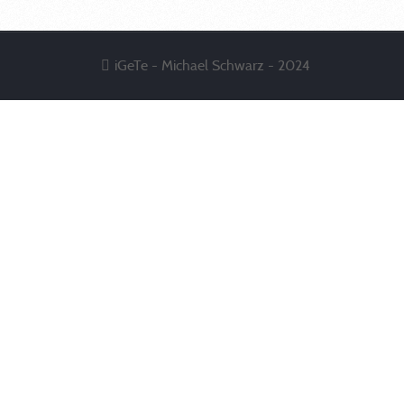
iGeTe - Michael Schwarz - 2024