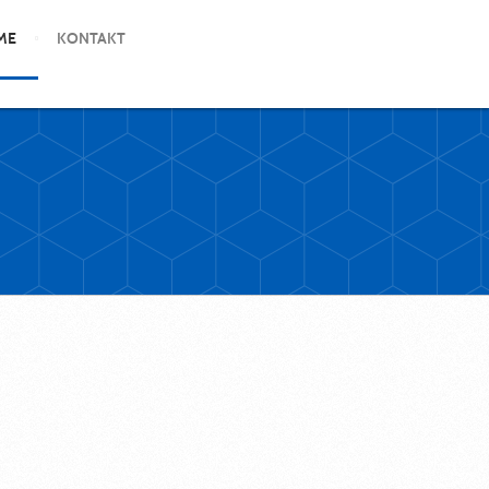
ME
KONTAKT